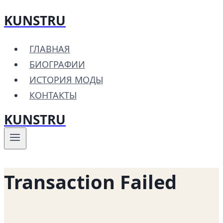
KUNSTRU
Перейти
к
ГЛАВНАЯ
содержимому
БИОГРАФИИ
ИСТОРИЯ МОДЫ
КОНТАКТЫ
KUNSTRU
Transaction Failed