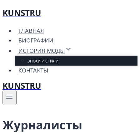
KUNSTRU
Перейти
к
ГЛАВНАЯ
содержимому
БИОГРАФИИ
ИСТОРИЯ МОДЫ
ЭПОХИ И СТИЛИ
КОНТАКТЫ
KUNSTRU
Журналисты