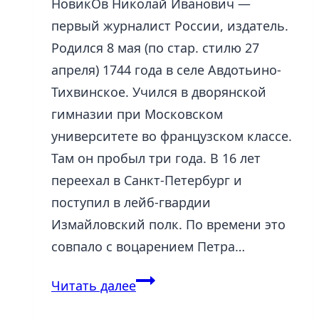
НовикОв Николай Иванович —
первый журналист России, издатель.
Родился 8 мая (по стар. стилю 27
апреля) 1744 года в селе Авдотьино-
Тихвинское. Учился в дворянской
гимназии при Московском
университете во французском классе.
Там он пробыл три года. В 16 лет
переехал в Санкт-Петербург и
поступил в лейб-гвардии
Измайловский полк. По времени это
совпало с воцарением Петра…
Новиков
Читать далее
Николай