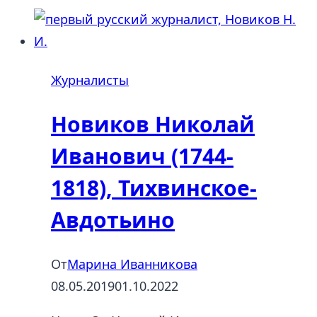
Журналисты
Новиков Николай
Иванович (1744-
1818), Тихвинское-
Авдотьино
От
Марина Иванникова
08.05.2019
01.10.2022