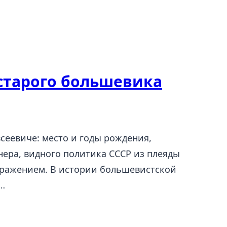
 старого большевика
сеевиче: место и годы рождения,
ера, видного политика СССР из плеяды
бражением. В истории большевистской
,…