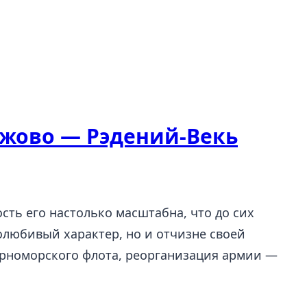
ижово — Рэдений-Векь
ть его настолько масштабна, что до сих
олюбивый характер, но и отчизне своей
ерноморского флота, реорганизация армии —