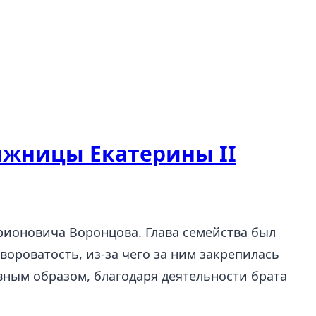
ижницы Екатерины II
арионовича Воронцова. Глава семейства был
ороватость, из-за чего за ним закрепилась
ным образом, благодаря деятельности брата