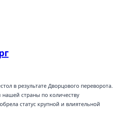
рг
стол в результате Дворцового переворота.
и нашей страны по количеству
обрела статус крупной и влиятельной