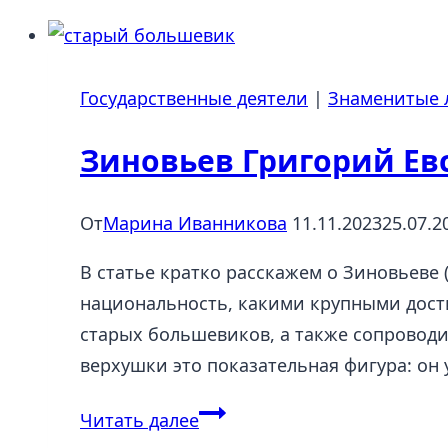
Государственные деятели
|
Знаменитые 
Зиновьев Григорий Ев
От
Марина Иванникова
11.11.2023
25.07.2
В статье кратко расскажем о Зиновьеве
национальность, какими крупными дост
старых большевиков, а также сопровод
верхушки это показательная фигура: о
Зиновьев
Читать далее
Григорий