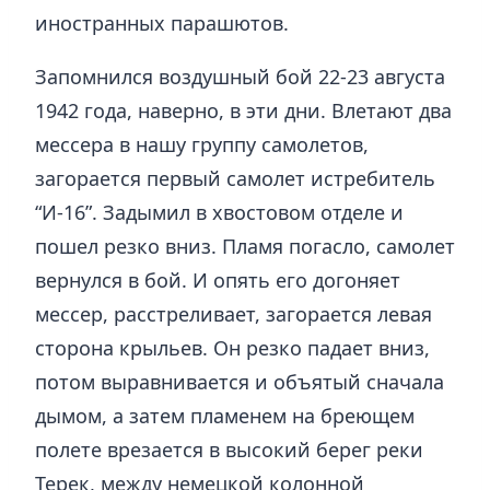
иностранных парашютов.
Запомнился воздушный бой 22-23 августа
1942 года, наверно, в эти дни. Влетают два
мессера в нашу группу самолетов,
загорается первый самолет истребитель
“И-16”. Задымил в хвостовом отделе и
пошел резко вниз. Пламя погасло, самолет
вернулся в бой. И опять его догоняет
мессер, расстреливает, загорается левая
сторона крыльев. Он резко падает вниз,
потом выравнивается и объятый сначала
дымом, а затем пламенем на бреющем
полете врезается в высокий берег реки
Терек, между немецкой колонной