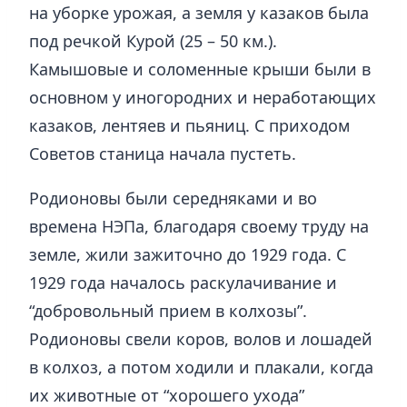
на уборке урожая, а земля у казаков была
под речкой Курой (25 – 50 км.).
Камышовые и соломенные крыши были в
основном у иногородних и неработающих
казаков, лентяев и пьяниц. С приходом
Советов станица начала пустеть.
Родионовы были середняками и во
времена НЭПа, благодаря своему труду на
земле, жили зажиточно до 1929 года. С
1929 года началось раскулачивание и
“добровольный прием в колхозы”.
Родионовы свели коров, волов и лошадей
в колхоз, а потом ходили и плакали, когда
их животные от “хорошего ухода”