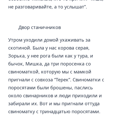
не разговаривайте, а то услышат”.
Двор станичников
Утром уходили домой ухаживать за
скотиной. Была у нас корова серая,
Зорька, у нее рога были как у тура, и
бычок, Мишка, да три поросенка со
свиноматкой, которую мы с мамкой
пригнали с совхоза “Терек”. Свиноматки с
поросятами были брошены, паслись
около свинарников и люди приходили и
забирали их. Вот и мы пригнали оттуда
свиноматку с тринадцатью поросятами.