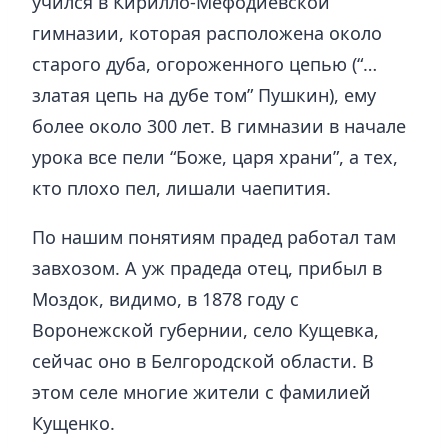
учился в Кирилло-Мефодиевской
гимназии, которая расположена около
старого дуба, огороженного цепью (“…
златая цепь на дубе том” Пушкин), ему
более около 300 лет. В гимназии в начале
урока все пели “Боже, царя храни”, а тех,
кто плохо пел, лишали чаепития.
По нашим понятиям прадед работал там
завхозом. А уж прадеда отец, прибыл в
Моздок, видимо, в 1878 году с
Воронежской губернии, село Кущевка,
сейчас оно в Белгородской области. В
этом селе многие жители с фамилией
Кущенко.