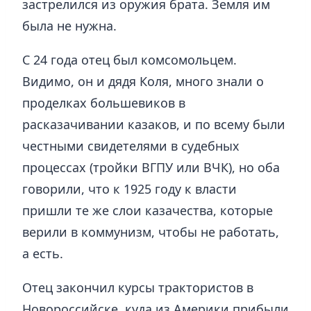
застрелился из оружия брата. Земля им
была не нужна.
С 24 года отец был комсомольцем.
Видимо, он и дядя Коля, много знали о
проделках большевиков в
расказачивании казаков, и по всему были
честными свидетелями в судебных
процессах (тройки ВГПУ или ВЧК), но оба
говорили, что к 1925 году к власти
пришли те же слои казачества, которые
верили в коммунизм, чтобы не работать,
а есть.
Отец закончил курсы трактористов в
Новороссийске, куда из Америки прибыли