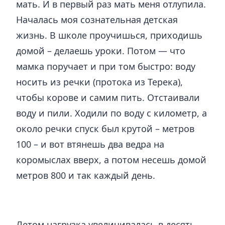
мать. И в первый раз мать меня отлупила.
Началась моя сознательная детская
жизнь. В школе проучишься, приходишь
домой – делаешь уроки. Потом — что
мамка поручает и при том быстро: воду
носить из речки (протока из Терека),
чтобы корове и самим пить. Отстаивали
воду и пили. Ходили по воду с километр, а
около речки спуск был крутой – метров
100 – и вот втянешь два ведра на
коромыслах вверх, а потом несешь домой
метров 800 и так каждый день.
Летом нагрузка увеличивалась в десять