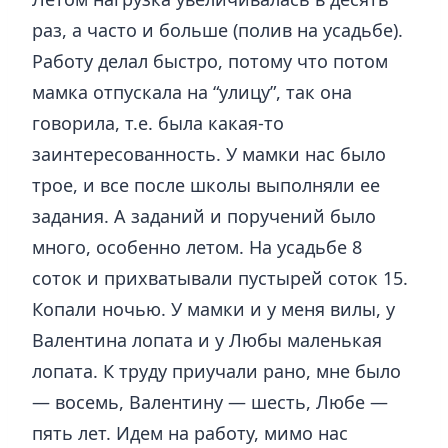
раз, а часто и больше (полив на усадьбе).
Работу делал быстро, потому что потом
мамка отпускала на “улицу”, так она
говорила, т.е. была какая-то
заинтересованность. У мамки нас было
трое, и все после школы выполняли ее
задания. А заданий и поручений было
много, особенно летом. На усадьбе 8
соток и прихватывали пустырей соток 15.
Копали ночью. У мамки и у меня вилы, у
Валентина лопата и у Любы маленькая
лопата. К труду приучали рано, мне было
— восемь, Валентину — шесть, Любе —
пять лет. Идем на работу, мимо нас