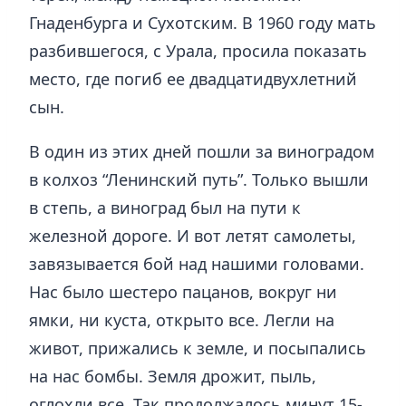
Гнаденбурга и Сухотским. В 1960 году мать
разбившегося, с Урала, просила показать
место, где погиб ее двадцатидвухлетний
сын.
В один из этих дней пошли за виноградом
в колхоз “Ленинский путь”. Только вышли
в степь, а виноград был на пути к
железной дороге. И вот летят самолеты,
завязывается бой над нашими головами.
Нас было шестеро пацанов, вокруг ни
ямки, ни куста, открыто все. Легли на
живот, прижались к земле, и посыпались
на нас бомбы. Земля дрожит, пыль,
оглохли все. Так продолжалось минут 15-