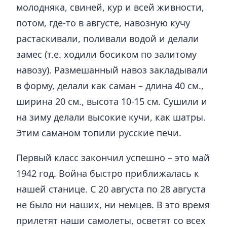
молодняка, свиней, кур и всей живности,
потом, где-то в августе, навозную кучу
растаскивали, поливали водой и делали
замес (т.е. ходили босиком по залитому
навозу). Размешанный навоз закладывали
в форму, делали как саман – длина 40 см.,
ширина 20 см., высота 10-15 см. Сушили и
на зиму делали высокие кучи, как шатры.
Этим саманом топили русские печи.
Первый класс закончил успешно – это май
1942 год. Война быстро приближалась к
нашей станице. С 20 августа по 28 августа
не было ни наших, ни немцев. В это время
прилетят наши самолеты, осветят со всех