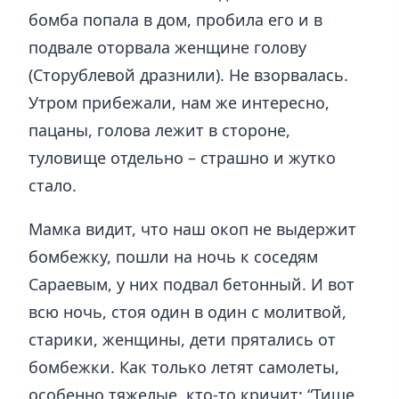
бомба попала в дом, пробила его и в
подвале оторвала женщине голову
(Сторублевой дразнили). Не взорвалась.
Утром прибежали, нам же интересно,
пацаны, голова лежит в стороне,
туловище отдельно – страшно и жутко
стало.
Мамка видит, что наш окоп не выдержит
бомбежку, пошли на ночь к соседям
Сараевым, у них подвал бетонный. И вот
всю ночь, стоя один в один с молитвой,
старики, женщины, дети прятались от
бомбежки. Как только летят самолеты,
особенно тяжелые, кто-то кричит: “Тише,