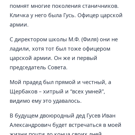
помнят многие поколения станичников.
Кличка у него была Гусь. Офицер царской
армии.
С директором школы М.Ф. (Филя) они не
ладили, хотя тот был тоже офицером
царской армии. Он же и первый
председатель Совета.
Мой прадед был прямой и честный, а
Щербаков – хитрый и “всех умней”,
видимо ему это удавалось.
В будущем двоюродный дед Гусев Иван
Александрович будет встречаться в моей
жизни почти до конца своих дней.