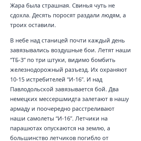
Жара была страшная. Свинья чуть не
сдохла. Десять поросят раздали людям, а
троих оставили.
В небе над станицей почти каждый день
завязывались воздушные бои. Летят наши
“ТБ-3” по три штуки, видимо бомбить
железнодорожный разъезд. Их охраняют
10-15 истребителей “И-16”. И над
Павлодольской завязывается бой. Два
немецких мессершмидта залетают в нашу
армаду и поочередно расстреливают
наши самолеты “И-16”. Летчики на
парашютах опускаются на землю, а
большинство летчиков погибло от