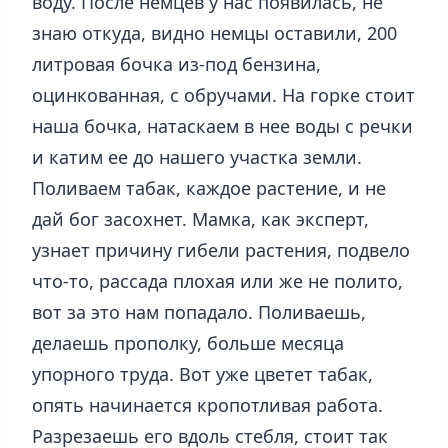
воду. После немцев у нас появилась, не
знаю откуда, видно немцы оставили, 200
литровая бочка из-под бензина,
оцинкованная, с обручами. На горке стоит
наша бочка, натаскаем в нее воды с речки
и катим ее до нашего участка земли.
Поливаем табак, каждое растение, и не
дай бог засохнет. Мамка, как эксперт,
узнает причину гибели растения, подвело
что-то, рассада плохая или же не полито,
вот за это нам попадало. Поливаешь,
делаешь прополку, больше месяца
упорного труда. Вот уже цветет табак,
опять начинается кропотливая работа.
Разрезаешь его вдоль стебля, стоит так