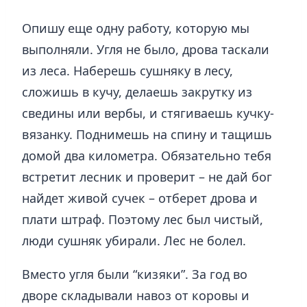
Опишу еще одну работу, которую мы
выполняли. Угля не было, дрова таскали
из леса. Наберешь сушняку в лесу,
сложишь в кучу, делаешь закрутку из
сведины или вербы, и стягиваешь кучку-
вязанку. Поднимешь на спину и тащишь
домой два километра. Обязательно тебя
встретит лесник и проверит – не дай бог
найдет живой сучек – отберет дрова и
плати штраф. Поэтому лес был чистый,
люди сушняк убирали. Лес не болел.
Вместо угля были “кизяки”. За год во
дворе складывали навоз от коровы и