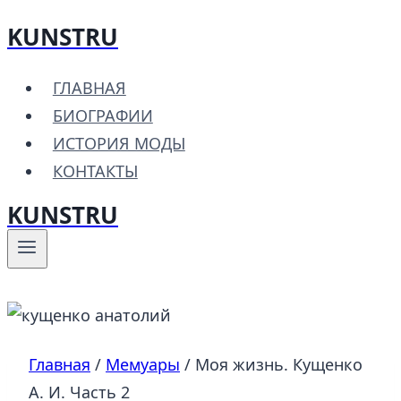
KUNSTRU
Перейти
к
ГЛАВНАЯ
содержимому
БИОГРАФИИ
ИСТОРИЯ МОДЫ
КОНТАКТЫ
KUNSTRU
Главная
/
Мемуары
/
Моя жизнь. Кущенко
А. И. Часть 2