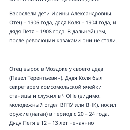
Взрослели дети Ирины Александровны.
Отец – 1906 года, дядя Коля – 1904 года, и
дядя Петя – 1908 года. В дальнейшем,
после революции казаками они не стали.
Отец вырос в Моздоке у своего деда
(Павел Терентьевич). Дядя Коля был
секретарем комсомольской ячейки
станицы и служил в ЧОНе (видимо,
молодежный отдел ВГПУ или ВЧК), носил
оружие (наган) в период с 20 – 24 года.
Дядя Петя в 12 – 13 лет нечаянно