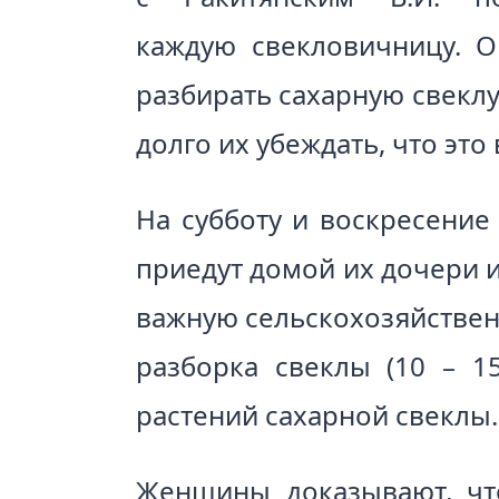
каждую свекловичницу. О
разбирать сахарную свекл
долго их убеждать, что это
На субботу и воскресение
приедут домой их дочери и
важную сельскохозяйствен
разборка свеклы (10 – 1
растений сахарной свеклы.
Женщины доказывают, чт