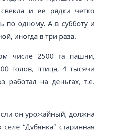
свекла и ее рядки четко
 по одному. А в субботу и
й, иногда в три раза.
том числе 2500 га пашни,
00 голов, птица, 4 тысячи
 работал на деньгах, т.е.
 если он урожайный, должна
 селе “Дубянка” старинная