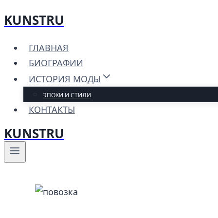
KUNSTRU
Перейти
к
ГЛАВНАЯ
содержимому
БИОГРАФИИ
ИСТОРИЯ МОДЫ
ЭПОХИ И СТИЛИ
КОНТАКТЫ
KUNSTRU