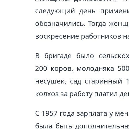
следующий день примени
обозначились. Тогда женщ
воскресение работников на
В бригаде было сельскох
200 коров, молодняка 500
несушек, сад старинный 1
колхоз за работу платил де
С 1957 года зарплата у ме
была быть дополнительная