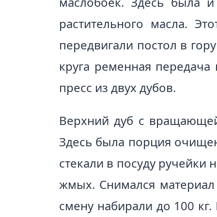
маслобоек. Здесь была и
растительного масла. Эт
передвигали постол в гору
круга ременная передача 
пресс из двух дубов.
Верхний дуб с вращающейс
Здесь была порция очищен
стекали в посуду ручейки 
жмых. Снимался материал “
смену набирали до 100 кг