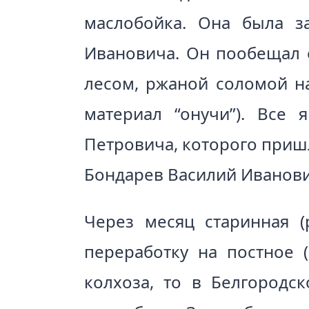
маслобойка. Она была з
Ивановича. Он пообещал е
лесом, ржаной соломой н
материал “онучи”). Все 
Петровича, которого приш
Бондарев Василий Иванови
Через месяц старинная (
переработку на постное (
колхоза, то в Белгородск