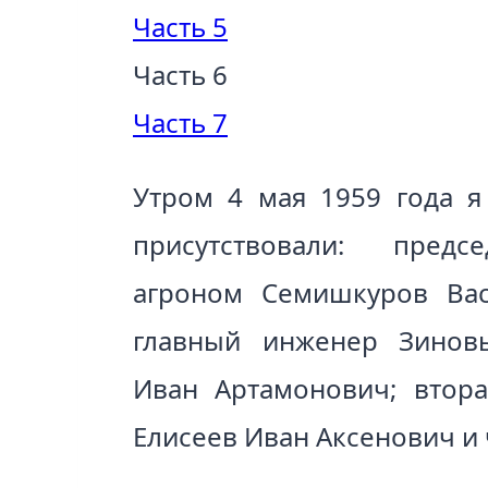
Часть 5
Часть 6
Часть 7
Утром 4 мая 1959 года я
присутствовали: пре
агроном Семишкуров Вас
главный инженер Зиновь
Иван Артамонович; втора
Елисеев Иван Аксенович и 