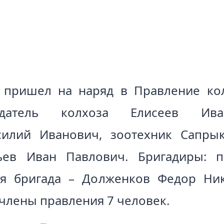
 пришел на наряд в Правление ко
дседатель колхоза Елисеев Ив
илий Иванович, зоотехник Сапрык
ев Иван Павлович. Бригадиры: п
я бригада – Долженков Федор Ник
члены правления 7 человек.