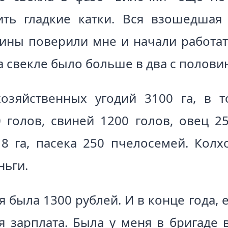
ть гладкие катки. Вся взошедшая 
ины поверили мне и начали работать
 свекле было больше в два с половино
озяйственных угодий 3100 га, в 
 голов, свиней 1200 голов, овец 25
8 га, пасека 250 пчелосемей. Колхоз
ньги.
ня была 1300 рублей. И в конце года,
 зарплата. Была у меня в бригаде в