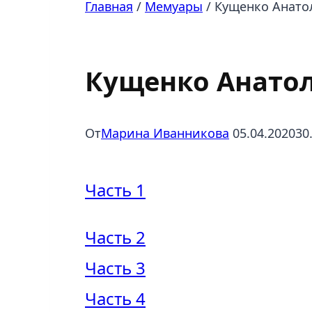
Главная
/
Мемуары
/
Кущенко Анато
Мемуары
Кущенко Анатол
От
Марина Иванникова
05.04.2020
30
Часть 1
Часть 2
Часть 3
Часть 4