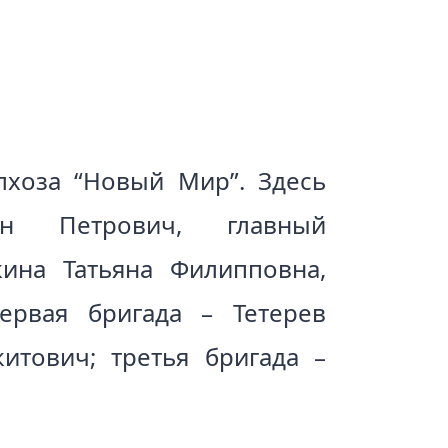
лхоза “Новый Мир”. Здесь
ан Петрович, главный
ина Татьяна Филипповна,
ервая бригада – Тетерев
итович; третья бригада –