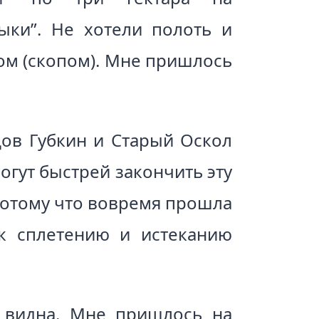
ыки”. Не хотели полоть и
ом (скопом). Мне пришлось
дов Губкин и Старый Оскол
огут быстрей закончить эту
потому что вовремя прошла
 к сплетению и истеканию
 видна. Мне пришлось на