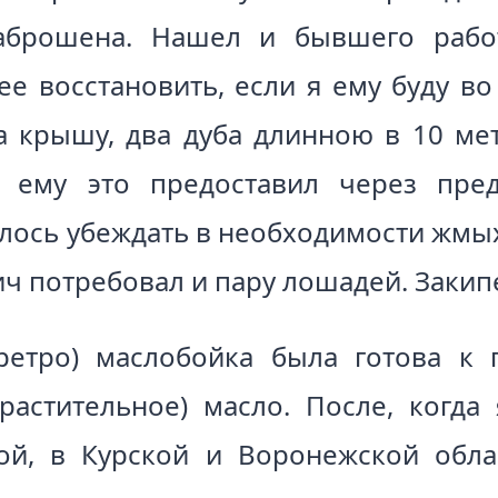
аброшена. Нашел и бывшего рабо
е восстановить, если я ему буду во
а крышу, два дуба длинною в 10 ме
я ему это предоставил через пре
лось убеждать в необходимости жмых
ч потребовал и пару лошадей. Закипе
ретро) маслобойка была готова к
растительное) масло. После, когд
ой, в Курской и Воронежской обла