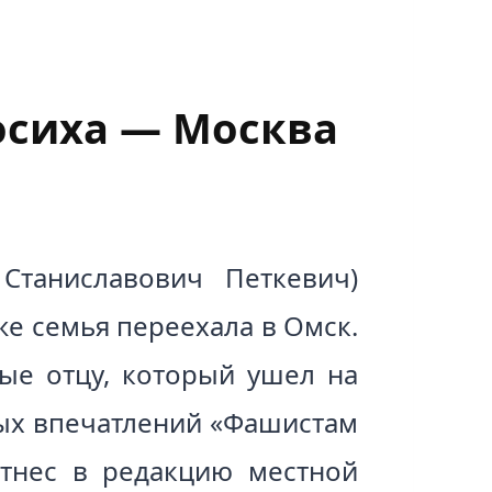
Косиха — Москва
Станиславович Петкевич)
же семья переехала в Омск.
ые отцу, который ушел на
ных впечатлений «Фашистам
отнес в редакцию местной