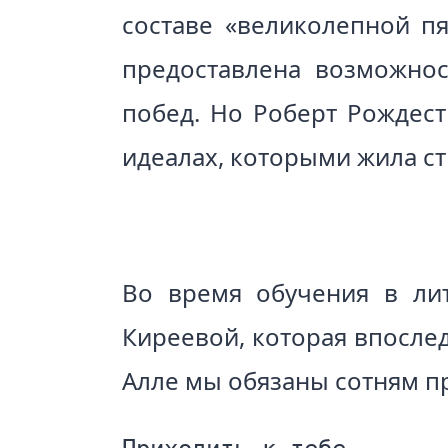
составе «великолепной пя
предоставлена возможнос
побед. Но Роберт Рождест
идеалах, которыми жила ст
Во время обучения в лит
Киреевой, которая впослед
Алле мы обязаны сотням п