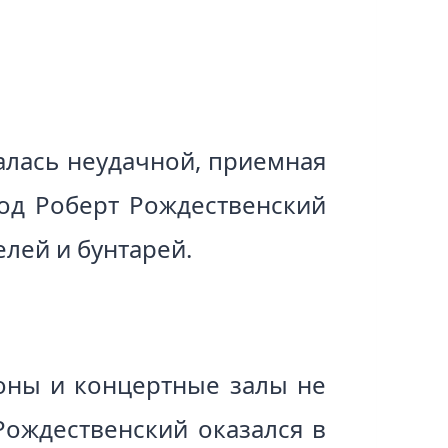
алась неудачной, приемная
год Роберт Рождественский
елей и бунтарей.
ионы и концертные залы не
Рождественский оказался в