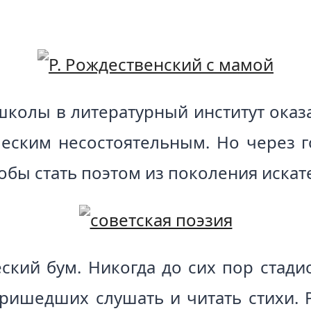
школы в литературный институт оказ
еским несостоятельным. Но через 
тобы стать поэтом из поколения искат
еский бум. Никогда до сих пор стад
ришедших слушать и читать стихи. 