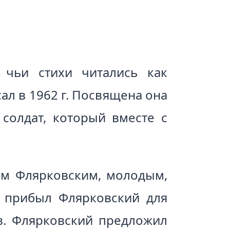
 чьи стихи читались как
ал в 1962 г. Посвящена она
солдат, который вместе с
ром Флярковским, молодым,
а прибыл Флярковский для
в. Флярковский предложил