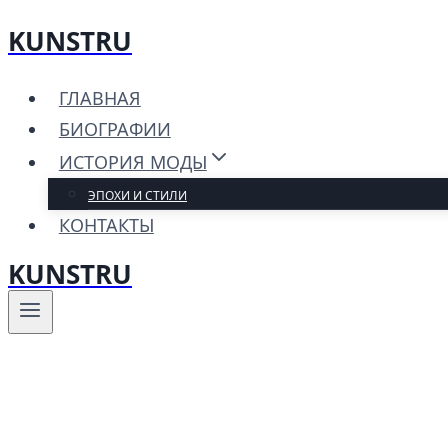
KUNSTRU
Перейти
к
ГЛАВНАЯ
содержимому
БИОГРАФИИ
ИСТОРИЯ МОДЫ
ЭПОХИ И СТИЛИ
КОНТАКТЫ
KUNSTRU