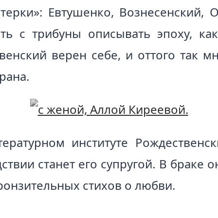
терки»: Евтушенко, Вознесенский, 
ть с трибуны описывать эпоху, к
венский верен себе, и оттого так мн
рана.
ературном институте Рождественс
ствии станет его супругой. В браке 
ронзительных стихов о любви.