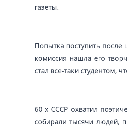
газеты.
Попытка поступить после 
комиссия нашла его творч
стал все-таки студентом, ч
60-х СССР охватил поэтич
собирали тысячи людей, п