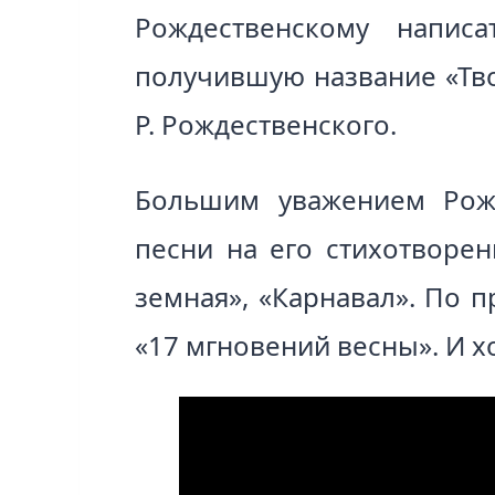
Рождественскому напис
получившую название «Тво
Р. Рождественского.
Большим уважением Рожд
песни на его стихотворе
земная», «Карнавал». По 
«17 мгновений весны». И х