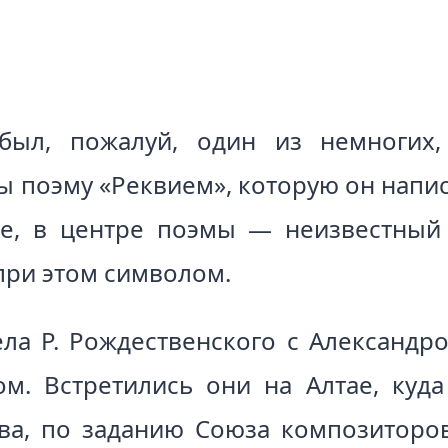
 был, пожалуй, один из немногих,
бы поэму «Реквием», которую он напис
, в центре поэмы — неизвестный 
при этом символом.
ела Р. Рождественского с Александ
. Встретились они на Алтае, куд
тва, по заданию Союза композиторо