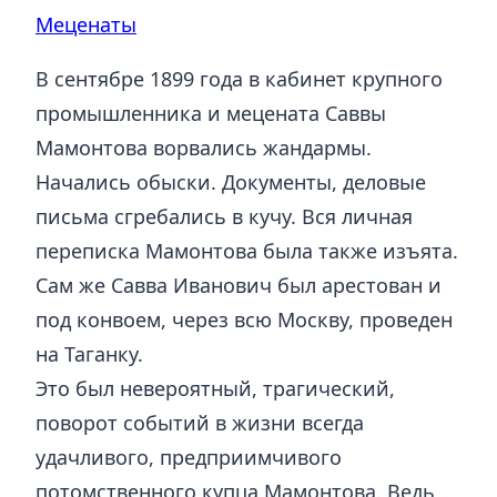
Меценаты
В сентябре 1899 года в кабинет крупного
промышленника и мецената Саввы
Мамонтова ворвались жандармы.
Начались обыски. Документы, деловые
письма сгребались в кучу. Вся личная
переписка Мамонтова была также изъята.
Сам же Савва Иванович был арестован и
под конвоем, через всю Москву, проведен
на Таганку.
Это был невероятный, трагический,
поворот событий в жизни всегда
удачливого, предприимчивого
потомственного купца Мамонтова. Ведь