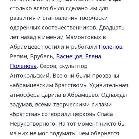
столько всего было сделано им для
развития и становления творчески
одаренных соотечественников. Двадцать
лет назад в имении Мамонтовых в
Абрамцево гостили и работали
Поленов
,
Репин, Врубель,
Васнецов
,
Елена
Поленова
, Серов, скульптор
Антокольский. Все они были прозваны
«абрамцевским братством». Удивительная
атмосфера царила в Абрамцево. Однажды
задумав, всеми творческими силами
«братства» сотворили церковь Спаса
Нерукотворного. На тот момент никто бы
из них не мог подумать, чем обернется