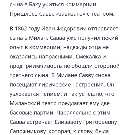
сына в Баку учиться коммерции.
Пришлось Савве «завязать» с театром.
В 1862 году Иван Федорович отправляет
сына в Милан. Савва уже получил некий
опыт в коммерции, надежды отца не
оказались напрасными. Смекалка и
предприимчивость не обошли стороной
третьего сына. В Милане Савву снова
посещают лирические настроения. Он
увлекается пением, и так успешно, что
Миланский театр предлагает ему две
басовые партии. Параллельно с этим
Савва встречает Елизавету Григорьевну
Сапожникову, которая, к слову, была