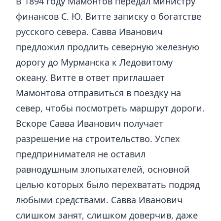
В 1894 году Мамонтов передал министру
финансов С. Ю. Витте записку о богатстве
русского севера. Савва Иванович
предложил продлить северную железную
дорогу до Мурманска к Ледовитому
океану. Витте в ответ приглашает
Мамонтова отправиться в поездку на
север, чтобы посмотреть маршрут дороги.
Вскоре Савва Иванович получает
разрешение на строительство. Успех
предпринимателя не оставил
равнодушным злопыхателей, основной
целью которых было перехватать подряд
любыми средствами. Савва Иванович
слишком занят, слишком доверчив, даже