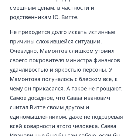
смешным ценам, в частности и
родственникам Ю. Витте.
Не приходится долго искать истинные
причины сложившейся ситуации.
Очевидно, Мамонтов слишком утомил
своего покровителя министра финансов
удачливостью и яркостью персоны. У
Мамонтова получалось с блеском все, к
чему он прикасался. А такое не прощают.
Самое досадное, что Савва иванович
считал Витте своим другом и
единомышленником, даже не подозревая
всей коварности этого человека. Савва
Иванович не был бы сам собою, если бы