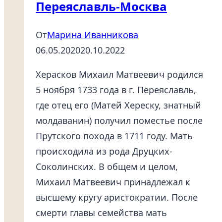
Переяславль-Москва
От
Марина Иванникова
06.05.2020
20.10.2022
Херасков Михаил Матвеевич родился
5 ноября 1733 года в г. Переяславль,
где отец его (Матей Хереску, знатный
молдаванин) получил поместье после
Прутского похода в 1711 году. Мать
происходила из рода Друцких-
Соколинских. В общем и целом,
Михаил Матвеевич принадлежал к
высшему кругу аристократии. После
смерти главы семейства мать