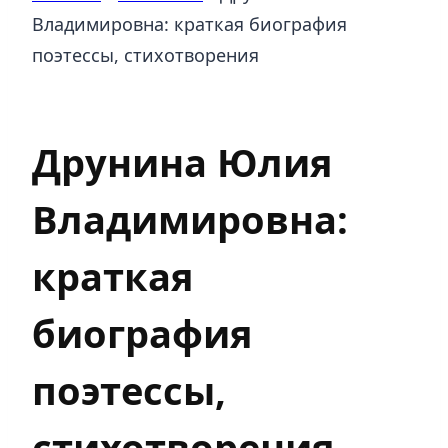
Владимировна: краткая биография
поэтессы, стихотворения
Писатели
Друнина Юлия
Владимировна:
краткая
биография
поэтессы,
стихотворения