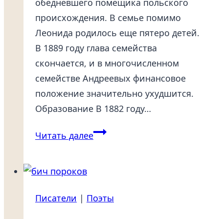
обедневшего помещика польского
происхождения. В семье помимо
Леонида родилось еще пятеро детей.
В 1889 году глава семейства
скончается, и в многочисленном
семействе Андреевых финансовое
положение значительно ухудшится.
Образование В 1882 году…
Леонид
Читать далее
Андреев
(1871-
1919),
Орел-
Писатели
|
Поэты
Финляндия