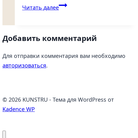
Чернышевский
Читать далее
Николай
Гаврилович
(1828-
Добавить комментарий
1889),
Саратов
Для отправки комментария вам необходимо
авторизоваться
.
© 2026 KUNSTRU - Тема для WordPress от
Kadence WP