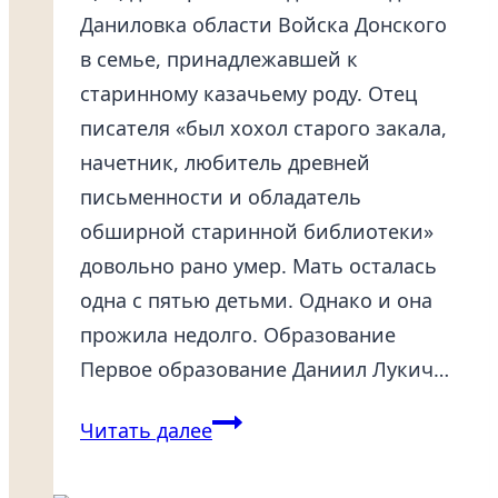
Даниловка области Войска Донского
в семье, принадлежавшей к
старинному казачьему роду. Отец
писателя «был хохол старого закала,
начетник, любитель древней
письменности и обладатель
обширной старинной библиотеки»
довольно рано умер. Мать осталась
одна с пятью детьми. Однако и она
прожила недолго. Образование
Первое образование Даниил Лукич…
Мордовцев
Читать далее
Даниил
Лукич