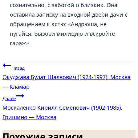
сознательно, с заботой о близких. Она
оставила записку на входной двери дачи с
обращением к зятю: «Андрюша, не
пугайся. Вызови милицию и вскройте
гараж».
Навигация
Назад
Окуджава Булат Шалвович (1924-1997), Москва
по
— Кламар
записям
Далее
Москаленко Кирилл Семенович (1902-1985),
Гришино — Москва
Похожие записи