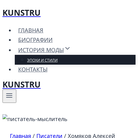
KUNSTRU
Перейти
к
ГЛАВНАЯ
содержимому
БИОГРАФИИ
ИСТОРИЯ МОДЫ
ЭПОХИ И СТИЛИ
КОНТАКТЫ
KUNSTRU
Главная
/
Писатели
/
Хомяков Алексей