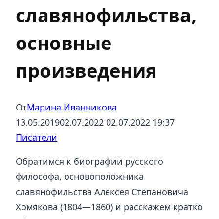
славянофильства,
основные
произведения
От
Марина Иванникова
13.05.2019
02.07.2022
02.07.2022 19:37
Писатели
Обратимся к биографии русского
философа, основоположника
славянофильства Алексея Степановича
Хомякова (1804—1860) и расскажем кратко