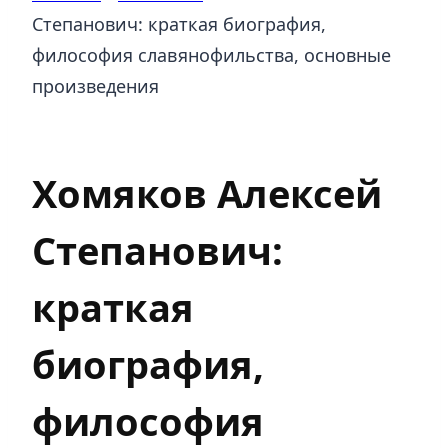
Степанович: краткая биография,
философия славянофильства, основные
произведения
Писатели
Хомяков Алексей
Степанович:
краткая
биография,
философия