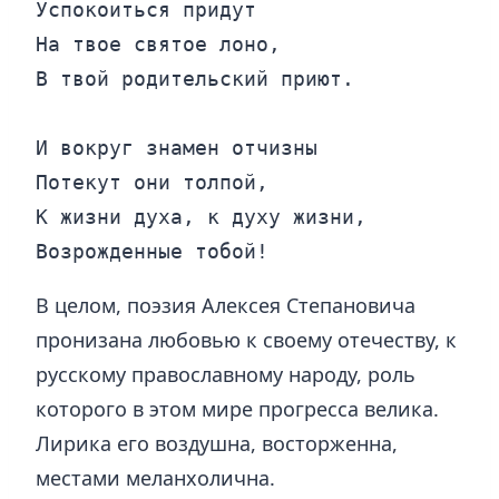
Успокоиться придут

На твое святое лоно,

В твой родительский приют.

И вокруг знамен отчизны

Потекут они толпой,

К жизни духа, к духу жизни,

Возрожденные тобой!
В целом, поэзия Алексея Степановича
пронизана любовью к своему отечеству, к
русскому православному народу, роль
которого в этом мире прогресса велика.
Лирика его воздушна, восторженна,
местами меланхолична.