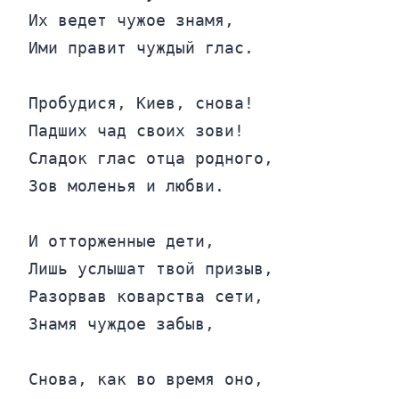
Их ведет чужое знамя,

Ими правит чуждый глас.

Пробудися, Киев, снова!

Падших чад своих зови!

Сладок глас отца родного,

Зов моленья и любви.

И отторженные дети,

Лишь услышат твой призыв,

Разорвав коварства сети,

Знамя чуждое забыв,

Снова, как во время оно,
