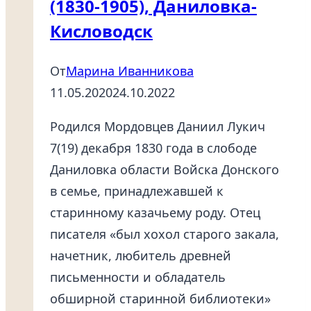
(1830-1905), Даниловка-
Кисловодск
От
Марина Иванникова
11.05.2020
24.10.2022
Родился Мордовцев Даниил Лукич
7(19) декабря 1830 года в слободе
Даниловка области Войска Донского
в семье, принадлежавшей к
старинному казачьему роду. Отец
писателя «был хохол старого закала,
начетник, любитель древней
письменности и обладатель
обширной старинной библиотеки»