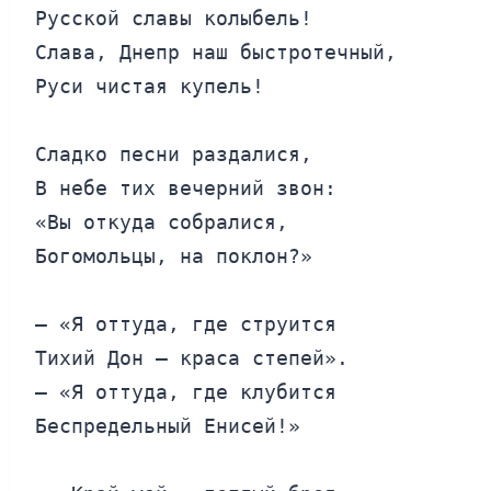
Русской славы колыбель!

Слава, Днепр наш быстротечный,

Руси чистая купель!

Сладко песни раздалися,

В небе тих вечерний звон:

«Вы откуда собралися,

Богомольцы, на поклон?»

— «Я оттуда, где струится

Тихий Дон — краса степей».

— «Я оттуда, где клубится

Беспредельный Енисей!»
