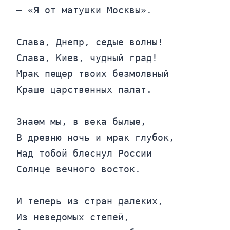
— «Я от матушки Москвы».

Слава, Днепр, седые волны!

Слава, Киев, чудный град!

Мрак пещер твоих безмолвный

Краше царственных палат.

Знаем мы, в века былые,

В древню ночь и мрак глубок,

Над тобой блеснул России

Солнце вечного восток.

И теперь из стран далеких,

Из неведомых степей,
