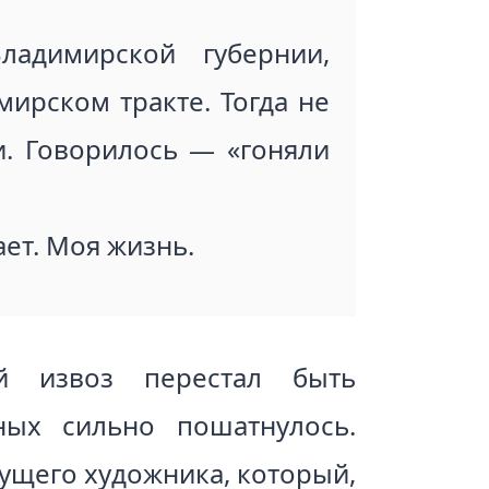
адимирской губернии,
мирском тракте. Тогда не
. Говорилось — «гоняли
ет. Моя жизнь.
й извоз перестал быть
ых сильно пошатнулось.
ущего художника, который,