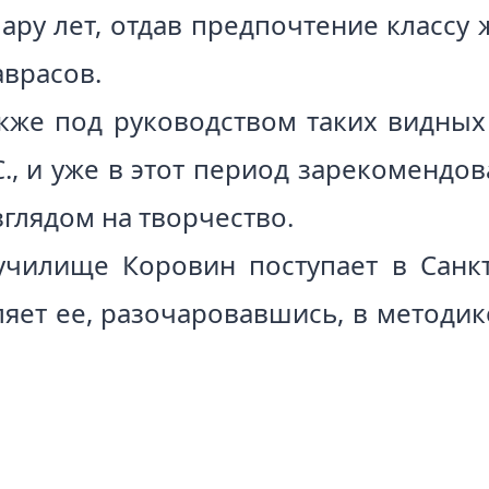
ару лет, отдав предпочтение классу
аврасов.
кже под руководством таких видных 
 С., и уже в этот период зарекомендо
глядом на творчество.
чилище Коровин поступает в Санк
вляет ее, разочаровавшись, в методи