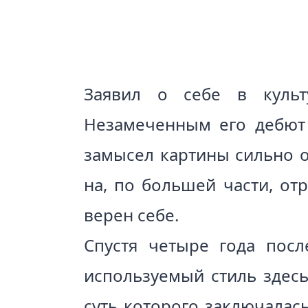
Заявил о себе в культ
Незамеченным его дебют 
замысел картины сильно о
на, по большей части, от
верен себе.
Спустя четыре года посл
используемый стиль здес
суть которого заключалас