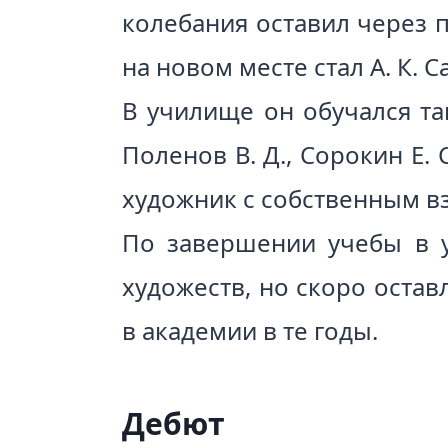
колебания оставил через п
на новом месте стал А. К. С
В училище он обучался та
Поленов В. Д., Сорокин Е.
художник с собственным вз
По завершении учебы в у
художеств, но скоро оста
в академии в те годы.
Дебют