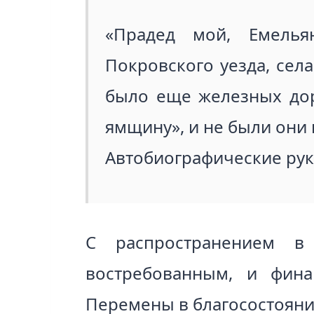
«Прадед мой, Емелья
Покровского уезда, села
было еще железных дор
ямщину», и не были они
Автобиографические рук
С распространением в
востребованным, и фин
Перемены в благосостояни