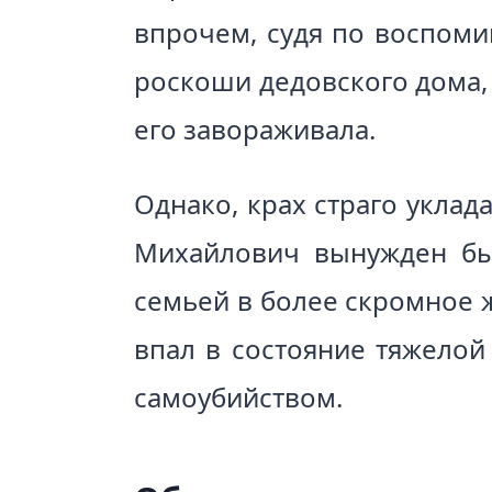
впрочем, судя по воспоми
роскоши дедовского дома,
его завораживала.
Однако, крах страго уклад
Михайлович вынужден был
семьей в более скромное 
впал в состояние тяжелой
самоубийством.