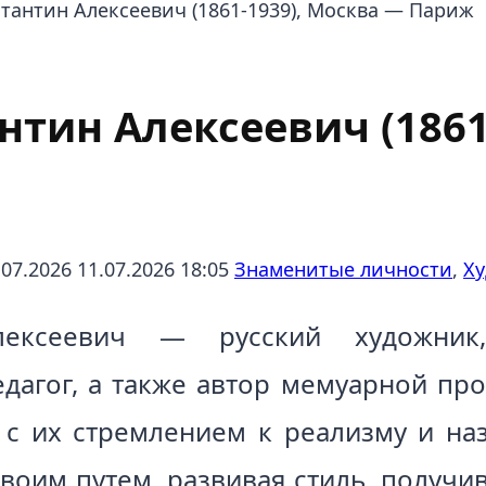
тантин Алексеевич (1861-1939), Москва — Париж
тин Алексеевич (1861
.07.2026
11.07.2026 18:05
Знаменитые личности
,
Х
лексеевич — русский художник,
едагог, а также автор мемуарной про
 с их стремлением к реализму и на
воим путем, развивая стиль, получ