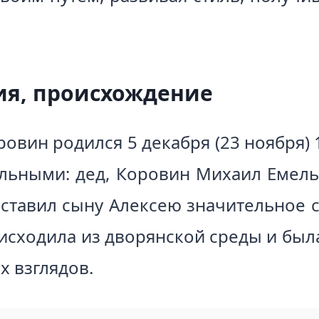
ия, происхождение
овин родился 5 декабря (23 ноября) 
льными: дед, Коровин Михаил Емелья
оставил сыну Алексею значительное с
исходила из дворянской среды и бы
 взглядов.