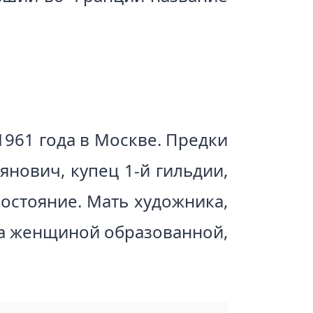
1961 года в Москве. Предки
нович, купец 1-й гильдии,
остояние. Мать художника,
ла женщиной образованной,