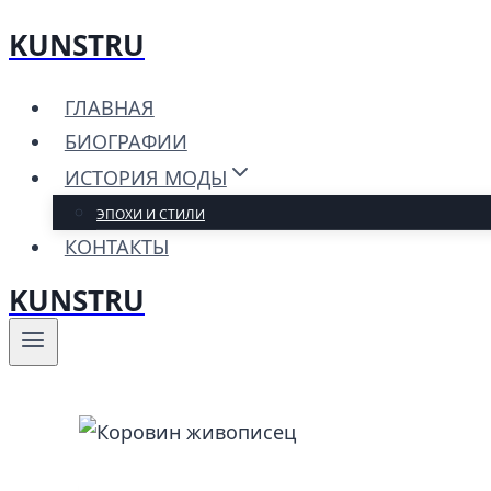
KUNSTRU
Перейти
к
ГЛАВНАЯ
содержимому
БИОГРАФИИ
ИСТОРИЯ МОДЫ
ЭПОХИ И СТИЛИ
КОНТАКТЫ
KUNSTRU