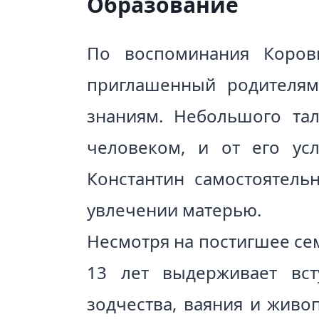
Образование
По воспоминания Коров
приглашенный родителям
знаниям. Небольшого тал
человеком, и от его ус
Константин самостоятель
увлечении матерью.
Несмотря на постигшее се
13 лет выдерживает вс
зодчества, ваяния и живо