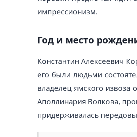
импрессионизм.
Год и место рожден
Константин Алексеевич Кор
его были людьми состояте
владелец ямского извоза 
Аполлинария Волкова, про
придерживалась передовых