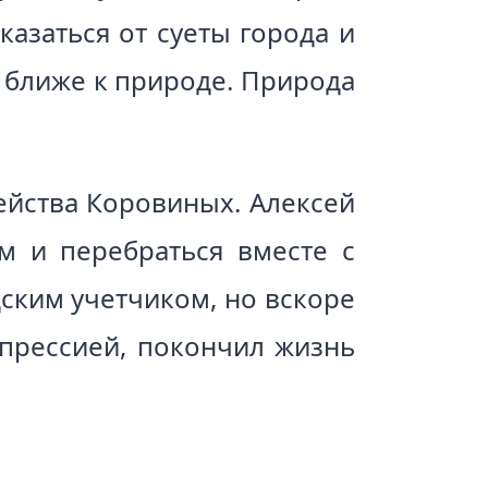
азаться от суеты города и
 ближе к природе. Природа
мейства Коровиных. Алексей
м и перебраться вместе с
ским учетчиком, но вскоре
епрессией, покончил жизнь