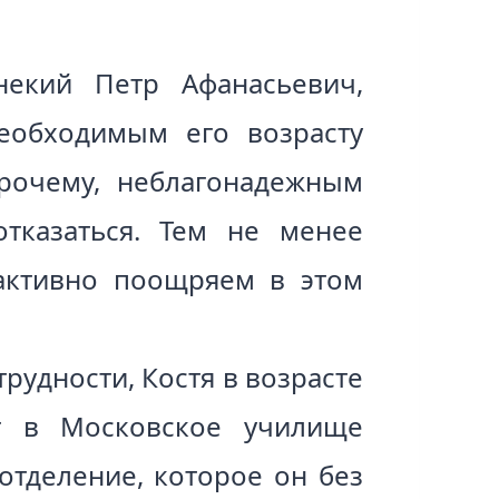
екий Петр Афанасьевич,
еобходимым его возрасту
прочему, неблагонадежным
тказаться. Тем не менее
 активно поощряем в этом
удности, Костя в возрасте
т в Московское училище
отделение, которое он без