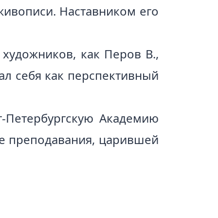
 живописи. Наставником его
художников, как Перов В.,
вал себя как перспективный
т-Петербургскую Академию
ке преподавания, царившей