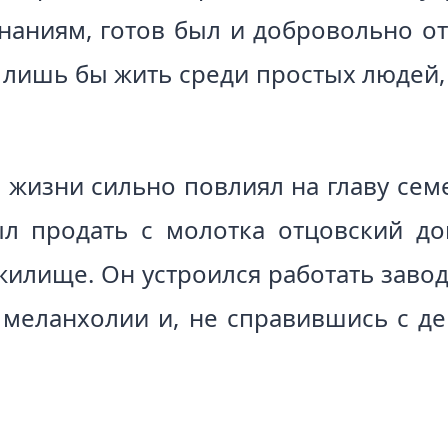
наниям, готов был и добровольно отк
 лишь бы жить среди простых людей,
а жизни сильно повлиял на главу се
 продать с молотка отцовский до
жилище. Он устроился работать завод
 меланхолии и, не справившись с д