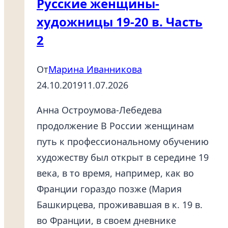
Русские женщины-
Курска
художницы 19-20 в. Часть
2
От
Марина Иванникова
24.10.2019
11.07.2026
Анна Остроумова-Лебедева
продолжение В России женщинам
путь к профессиональному обучению
художеству был открыт в середине 19
века, в то время, например, как во
Франции гораздо позже (Мария
Башкирцева, проживавшая в к. 19 в.
во Франции, в своем дневнике