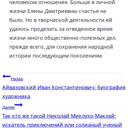
человеком отношения. Больше в личной
жизни Елены Дмитриевны счастья не
было. Но в творческой деятельности ей
удалось проделать за отведенное время
жизни много общественно-полезных дел,
прежде всего, для сохранения народной
истории последующим поколениям.
Навигация
Назад
Айвазовский Иван Константинович: биография
по
художника
записям
Далее
Так кто же такой Николай Миклухо-Маклай:
искатель приключений или солидный ученый