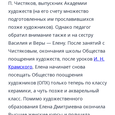
П. Чистяков, выпускник Академии
художеств (на его счету множество
подготовленных им прославившихся
позже художников). Однако педагог
обратил внимание также и на сестру
Василия и Веры — Елену. После занятий с
Чистяковым, окончания школы Общества
поощрения художеств, после уроков
И. Н.
Крамского
, Елена начинает снова
посещать Общество поощрения
художников (ОПХ) только теперь по классу
керамики, а чуть позже и акварельный
класс. Помимо художественного
образования Елена Дмитриевна окончила
Высшие женские курсы и получила