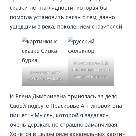
сказки нет наглядности, которая бы
помогла установить связь с тем, давно
ушедшим в века, поколением сказителей.
Иллюстрация Е. Д.
Поленовой к сказке
Иллюстрация к
Сынко-Филиппко
сказке Сивка-бурка
И Елена Дмитриевна принялась за дело.
Своей подруге Прасковье Антиповой она
пишет: » Мысль, которой я задалась,
очень дерзкая, но страшно заманчивая.
Хочется в целом ряде акварельных картин