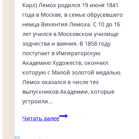
Карл) Лемох родился 19 июня 1841
года в Москве, в семье обрусевшего
немца Викентия Лемоха. С 10 до 16
лет учился в Московском училище
зодчества и ваяния. В 1858 году
поступает в Императорскую
Академию Художеств, окончил
которую с Малой золотой медалью.
Лемох оказался в числе тех
выпускников Академии, которые
устроили…
Лемох
Читать далее
Кирилл
Викентьевич