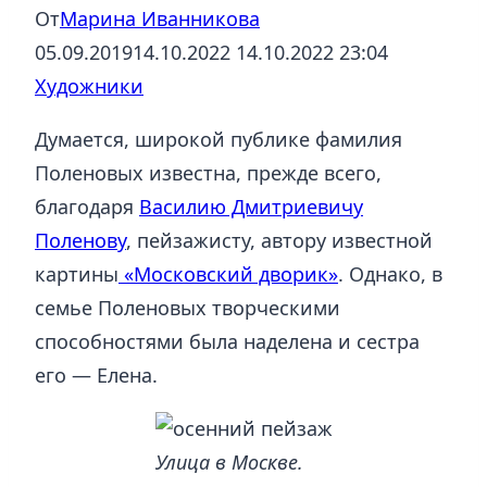
От
Марина Иванникова
05.09.2019
14.10.2022
14.10.2022 23:04
Художники
Думается, широкой публике фамилия
Поленовых известна, прежде всего,
благодаря
Василию Дмитриевичу
Поленову
, пейзажисту, автору известной
картины
«Московский дворик»
. Однако, в
семье Поленовых творческими
способностями была наделена и сестра
его — Елена.
Улица в Москве.