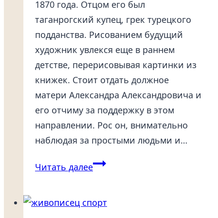
1870 года. Отцом его был
таганрогский купец, грек турецкого
подданства. Рисованием будущий
художник увлекся еще в раннем
детстве, перерисовывая картинки из
книжек. Стоит отдать должное
матери Александра Александровича и
его отчиму за поддержку в этом
направлении. Рос он, внимательно
наблюдая за простыми людьми и…
Александр
Читать далее
Бучкури:
воронежский
художник